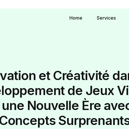
Home
Services
vation et Créativité da
loppement de Jeux Vi
 une Nouvelle Ère ave
Concepts Surprenant