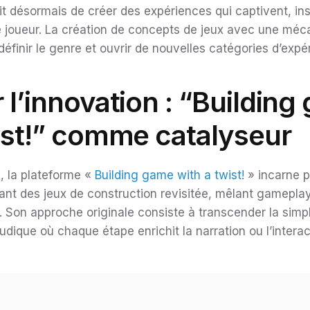
git désormais de créer des expériences qui captivent, ins
 joueur. La création de concepts de jeux avec une méc
définir le genre et ouvrir de nouvelles catégories d’expé
 l’innovation : “Buildin
ist!” comme catalyseur
, la plateforme «
Building game with a twist!
» incarne p
t des jeux de construction revisitée, mêlant gameplay 
 Son approche originale consiste à transcender la simp
ludique où chaque étape enrichit la narration ou l’intera