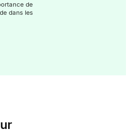
mportance de
de dans les
eur