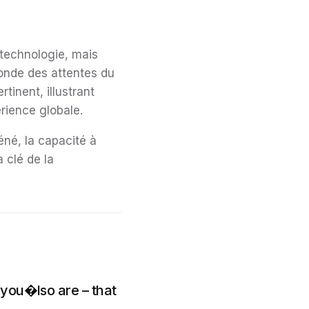
 technologie, mais
fonde des attentes du
tinent, illustrant
rience globale.
éné, la capacité à
 clé de la
 you�lso are – that