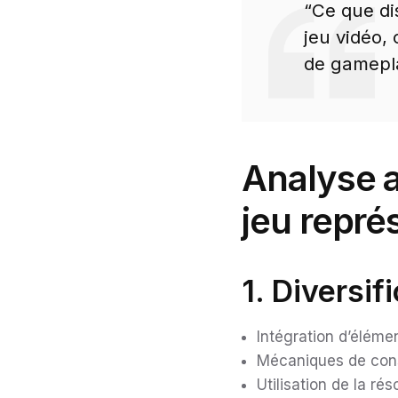
“Ce que di
jeu vidéo,
de gamepla
Analyse a
jeu repré
1. Diversi
Intégration d’éléme
Mécaniques de cons
Utilisation de la r