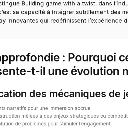
stingue Building game with a twist! dans l’indu
 c’est sa capacité à intégrer subtilement des 
y innovantes qui redéfinissent l’expérience d
pprofondie : Pourquoi c
sente-t-il une évolution 
fication des mécaniques de 
nts narratifs pour une immersion accrue
truction mêlées à des enjeux stratégiques ou compétit
ésolution de problèmes pour stimuler l’engagement