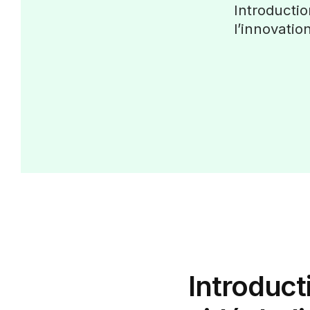
Introductio
l’innovatio
Introduct