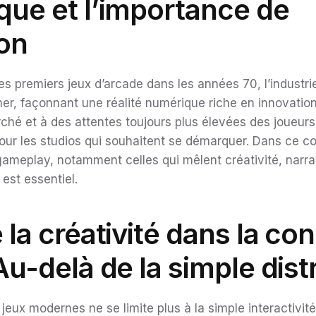
que et l’importance de
ion
s premiers jeux d’arcade dans les années 70, l’industrie
er, façonnant une réalité numérique riche en innovation
ché et à des attentes toujours plus élevées des joueurs,
pour les studios qui souhaitent se démarquer. Dans ce co
ameplay, notamment celles qui mêlent créativité, narra
est essentiel.
e la créativité dans la co
 Au-delà de la simple dist
eux modernes ne se limite plus à la simple interactivi