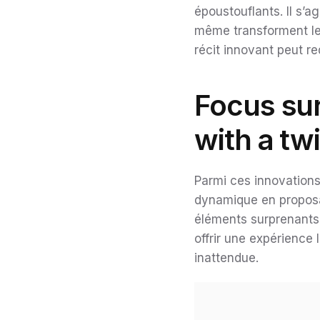
époustouflants. Il s’a
même transforment le
récit innovant peut re
Focus sur
with a tw
Parmi ces innovations
dynamique en proposan
éléments surprenants.
offrir une expérience 
inattendue.