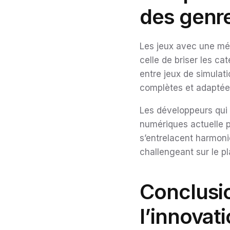
des genr
Les jeux avec une méc
celle de briser les c
entre jeux de simulat
complètes et adaptées
Les développeurs qui e
numériques actuelle po
s’entrelacent harmoni
challengeant sur le pl
Conclusio
l’innovat