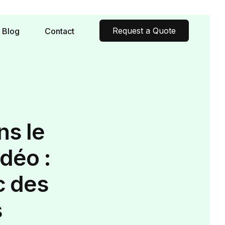
Request a Quote
Blog
Contact
ns le
déo :
c des
s