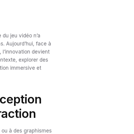
 du jeu vidéo n’a
s. Aujourd’hui, face à
 l’innovation devient
ntexte, explorer des
tion immersive et
nception
raction
té ou à des graphismes