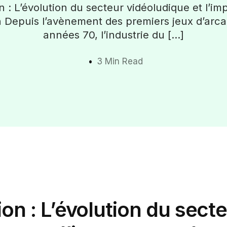
n : L’évolution du secteur vidéoludique et l’i
n Depuis l’avènement des premiers jeux d’arca
années 70, l’industrie du […]
3 Min Read
ion : L’évolution du sect