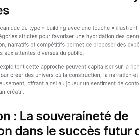
es
anique de type « building avec une touche » illustrent 
atégories strictes pour favoriser une hybridation des ge
ion, narratifs et compétitifs permet de proposer des exp
 aux attentes diverses du public.
xploitent cette approche peuvent capitaliser sur la riche
ur créer des univers où la construction, la narration et
eusement, offrant ainsi au joueur un sentiment de contrô
an créatif.
n : La souveraineté de
ion dans le succès futur 