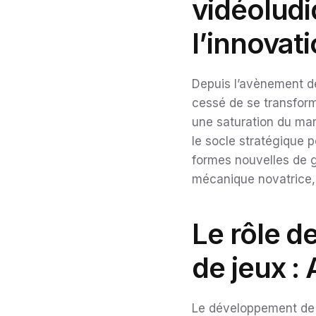
vidéoludi
l’innovat
Depuis l’avènement de
cessé de se transform
une saturation du mar
le socle stratégique 
formes nouvelles de g
mécanique novatrice, 
Le rôle d
de jeux :
Le développement de j