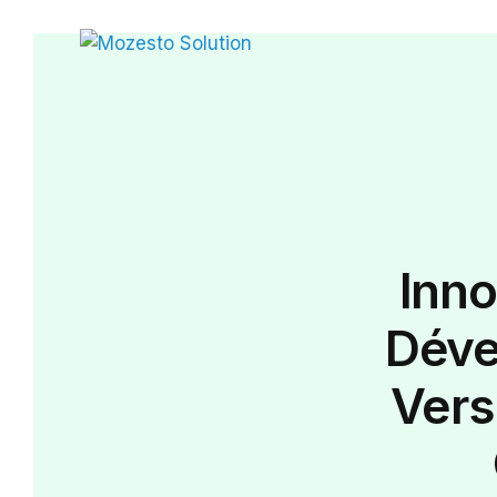
Inno
Déve
Vers