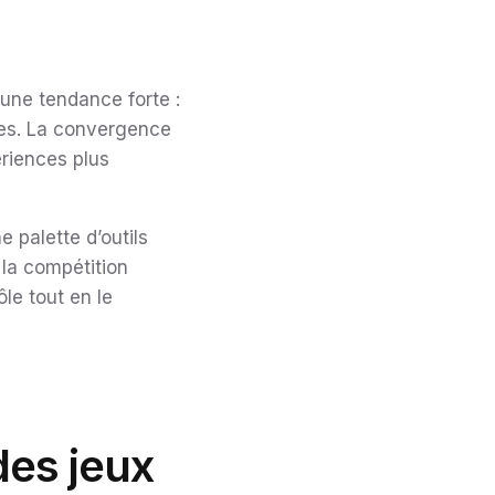
une tendance forte :
nres. La convergence
ériences plus
 palette d’outils
 la compétition
le tout en le
des jeux