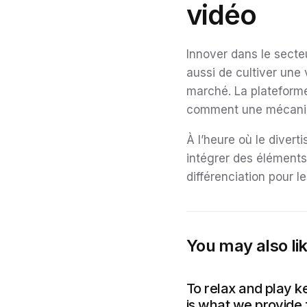
vidéo
Innover dans le secte
aussi de cultiver une
marché. La plateforme
comment une mécaniqu
À l’heure où le diver
intégrer des éléments
différenciation pour l
You may also li
To relax and play k
is what we provide 