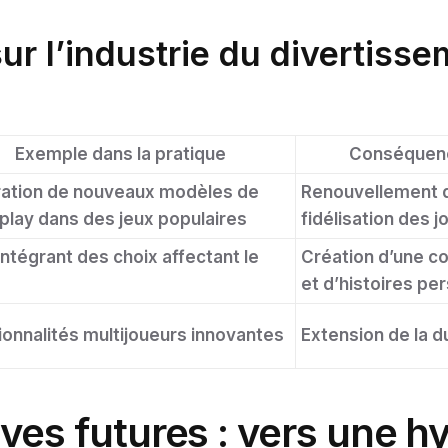
sur l’industrie du divertiss
e
Exemple dans la pratique
Conséquenc
ration de nouveaux modèles de
Renouvellement 
lay dans des jeux populaires
fidélisation des j
intégrant des choix affectant le
Création d’une 
et d’histoires pe
ionnalités multijoueurs innovantes
Extension de la d
ves futures : vers une h