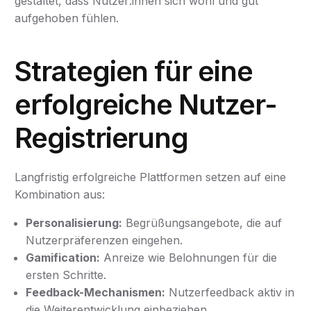
gestaltet, dass Nutzer:innen sich wohl und gut
aufgehoben fühlen.
Strategien für eine
erfolgreiche Nutzer-
Registrierung
Langfristig erfolgreiche Plattformen setzen auf eine
Kombination aus:
Personalisierung:
Begrüßungsangebote, die auf
Nutzerpräferenzen eingehen.
Gamification:
Anreize wie Belohnungen für die
ersten Schritte.
Feedback-Mechanismen:
Nutzerfeedback aktiv in
die Weiterentwicklung einbeziehen.