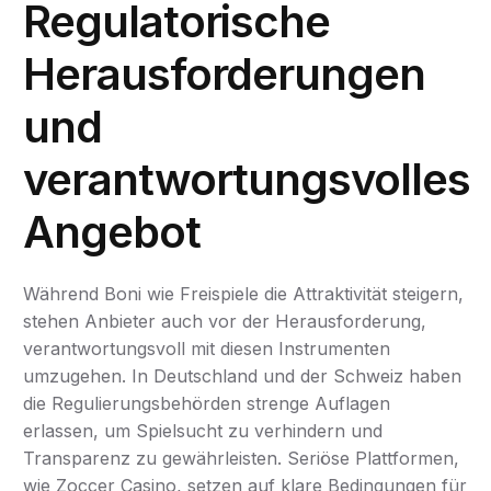
Regulatorische
Herausforderungen
und
verantwortungsvolles
Angebot
Während Boni wie Freispiele die Attraktivität steigern,
stehen Anbieter auch vor der Herausforderung,
verantwortungsvoll mit diesen Instrumenten
umzugehen. In Deutschland und der Schweiz haben
die Regulierungsbehörden strenge Auflagen
erlassen, um Spielsucht zu verhindern und
Transparenz zu gewährleisten. Seriöse Plattformen,
wie Zoccer Casino, setzen auf klare Bedingungen für