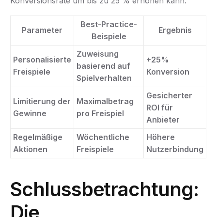
Konversionsrate um bis zu 25 % erhöhen kann.
Best-Practice-
Parameter
Ergebnis
Beispiele
Zuweisung
Personalisierte
+25%
basierend auf
Freispiele
Konversion
Spielverhalten
Gesicherter
Limitierung der
Maximalbetrag
ROI für
Gewinne
pro Freispiel
Anbieter
Regelmäßige
Wöchentliche
Höhere
Aktionen
Freispiele
Nutzerbindung
Schlussbetrachtung:
Die