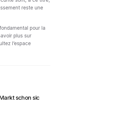
urité sont, à ce titre,
tissement reste une
fondamental pour la
avoir plus sur
ltez l’espace
Markt schon sic