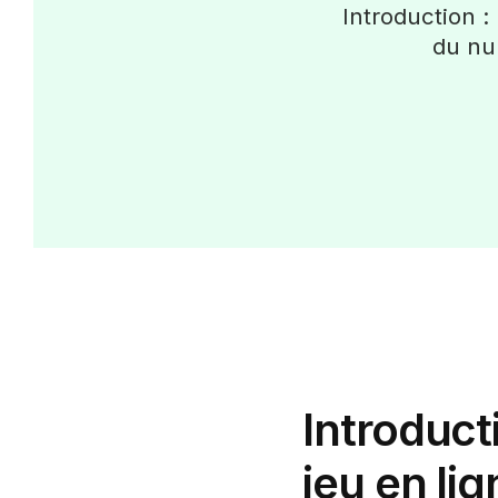
Introduction 
du nu
Introduct
jeu en lig