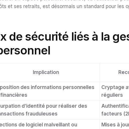
ôts et ses retraits, est désormais un standard pour les 
x de sécurité liés à la ge
personnel
Implication
Rec
position des informations personnelles
Cryptage a
 financières
réguliers
urpation d’identité pour réaliser des
Authentific
ansactions frauduleuses
facteurs (2
jections de logiciel malveillant ou
Mises à jou