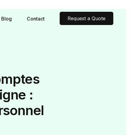
Request a Quote
Blog
Contact
omptes
igne :
rsonnel