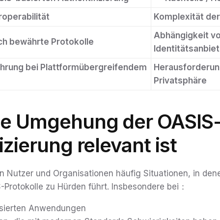
roperabilität
Komplexität de
Abhängigkeit v
ch bewährte Protokolle
Identitätsanbie
ahrung bei Plattformübergreifendem
Herausforderun
Privatsphäre
e Umgehung der OASIS
izierung relevant ist
n Nutzer und Organisationen häufig Situationen, in dene
Protokolle zu Hürden führt. Insbesondere bei：
isierten Anwendungen