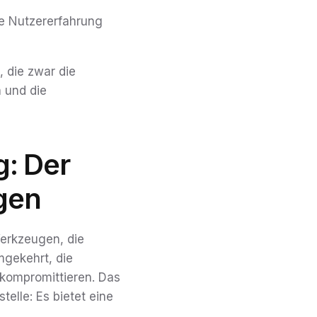
ie Nutzererfahrung
, die zwar die
n und die
: Der
ngen
Werkzeugen, die
gekehrt, die
 kompromittieren. Das
elle: Es bietet eine