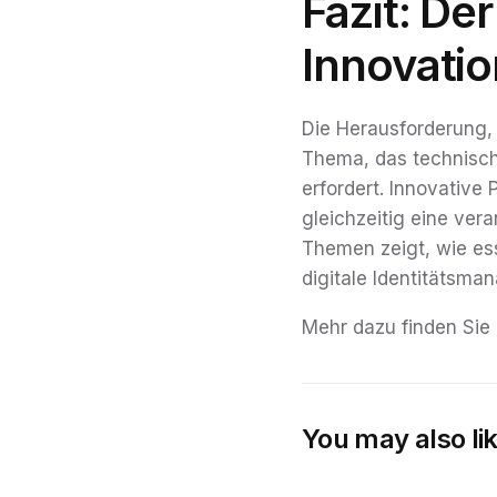
Fazit: De
Innovati
Die Herausforderung, 
Thema, das technisch
erfordert. Innovative
gleichzeitig eine ve
Themen zeigt, wie es
digitale Identitätsma
Mehr dazu finden Sie
You may also li