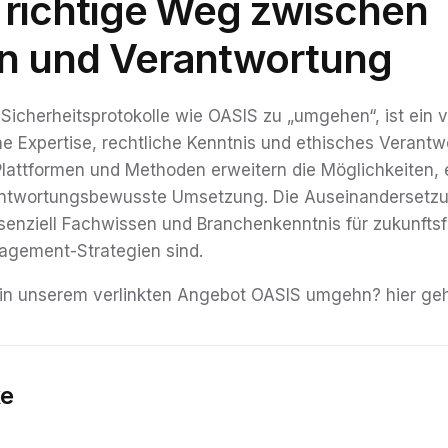
r richtige Weg zwischen
on und Verantwortung
Sicherheitsprotokolle wie OASIS zu „umgehen“, ist ein v
e Expertise, rechtliche Kenntnis und ethisches Verant
 Plattformen und Methoden erweitern die Möglichkeiten, 
rantwortungsbewusste Umsetzung. Die Auseinandersetzu
senziell Fachwissen und Branchenkenntnis für zukunftsf
nagement-Strategien sind.
 in unserem verlinkten Angebot OASIS umgehn? hier geh
ke