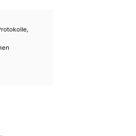
rotokolle,
hen