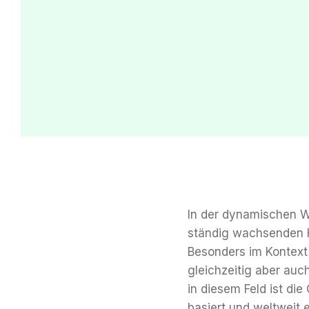
In der dynamischen We
ständig wachsenden He
Besonders im Kontext 
gleichzeitig aber au
in diesem Feld ist die
basiert und weltweit e