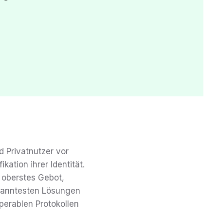
d Privatnutzer vor
ation ihrer Identität.
t oberstes Gebot,
ekanntesten Lösungen
operablen Protokollen