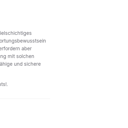
ielschichtiges
wortungsbewusstsein
erfordern aber
ng mit solchen
ähige und sichere
ts!.