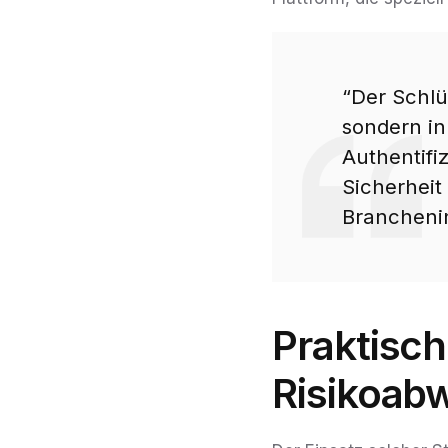
“Der Schlüs
sondern in 
Authentifi
Sicherheit
Brancheni
Praktisch
Risikoa