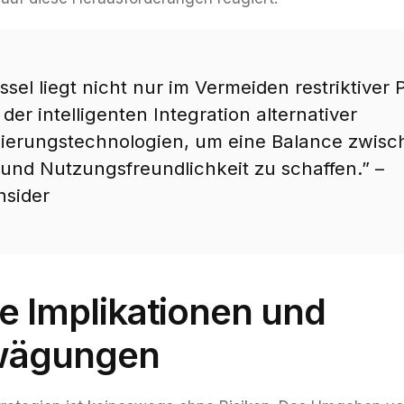
sel liegt nicht nur im Vermeiden restriktiver P
der intelligenten Integration alternativer
zierungstechnologien, um eine Balance zwisc
 und Nutzungsfreundlichkeit zu schaffen.” –
nsider
e Implikationen und
bwägungen