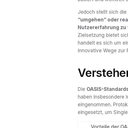
Jedoch stellt sich die
“umgehen” oder real
Nutzererfahrung zu 
Zielsetzung bietet si
handelt es sich um e
innovative Wege zur 
Verstehe
Die
OASIS-Standard
haben insbesondere im
eingenommen. Protoko
eingesetzt, um Single
Vorteile der OA