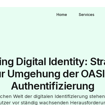
Home
Services
ng Digital Identity: St
ur Umgehung der OASI
Authentifizierung
chen Welt der digitalen Identifizierung ste
utzer vor ständig wachsenden Herausforderu