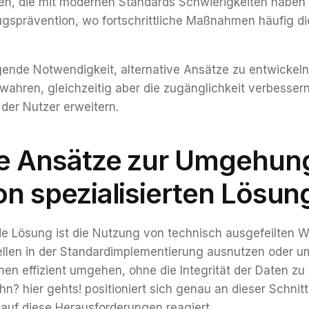
n, die mit modernen Standards Schwierigkeiten haben
ugsprävention, wo fortschrittliche Maßnahmen häufig d
ngende Notwendigkeit, alternative Ansätze zu entwickeln
wahren, gleichzeitig aber die zugänglichkeit verbesser
 der Nutzer erweitern.
ve Ansätze zur Umgehung
on spezialisierten Lösu
de Lösung ist die Nutzung von technisch ausgefeilten 
len in der Standardimplementierung ausnutzen oder um
n effizient umgehen, ohne die Integrität der Daten zu
 hier gehts! positioniert sich genau an dieser Schnittst
l auf diese Herausforderungen reagiert.