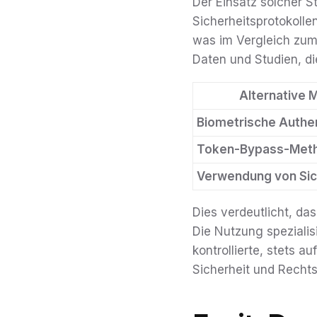
Der Einsatz solcher 
Sicherheitsprotokoll
was im Vergleich zum
Daten und Studien, die
Alternative
Biometrische Authen
Token-Bypass-Met
Verwendung von Sic
Dies verdeutlicht, da
Die Nutzung spezialis
kontrollierte, stets 
Sicherheit und Rechts