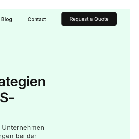
Request a Quote
Blog
Contact
rategien
S-
hen Unternehmen
ngen bei der