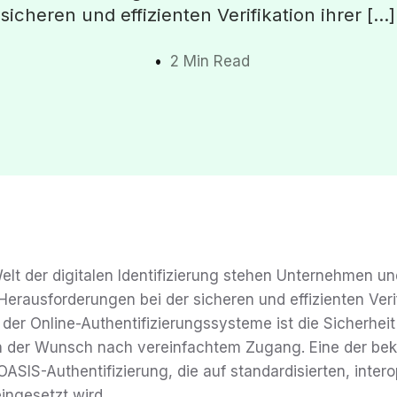
sicheren und effizienten Verifikation ihrer […]
2 Min Read
lt der digitalen Identifizierung stehen Unternehmen un
rausforderungen bei der sicheren und effizienten Verifik
der Online-Authentifizierungssysteme ist die Sicherhei
ch der Wunsch nach vereinfachtem Zugang. Eine der b
 OASIS-Authentifizierung, die auf standardisierten, inter
ingesetzt wird.